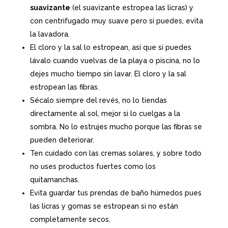
suavizante
(el suavizante estropea las licras) y
con centrifugado muy suave pero si puedes, evita
la lavadora.
El cloro y la sal lo estropean, así que si puedes
lávalo cuando vuelvas de la playa o piscina, no lo
dejes mucho tiempo sin lavar. El cloro y la sal
estropean las fibras.
Sécalo siempre del revés, no lo tiendas
directamente al sol, mejor si lo cuelgas a la
sombra. No lo estrujes mucho porque las fibras se
pueden deteriorar.
Ten cuidado con las cremas solares, y sobre todo
no uses productos fuertes como los
quitamanchas.
Evita guardar tus prendas de baño húmedos pues
las licras y gomas se estropean si no están
completamente secos.