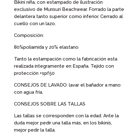
Bikini niña, con estampado de ilustración
38,00 €.
28,00 €.
exclusivo de Munsuri Beachwear. Forrado la parte
delantera tanto superior como inferior. Cerrado al
cuello con un lazo.
Composición:
80%poliamida y 20% elastano
Tanto la estampación como la fabricación esta
realizada íntegramente en España. Tejido con
protección +spf50
CONSEJOS DE LAVADO: lavar el bañador a mano
con agua fría.
CONSEJOS SOBRE LAS TALLAS
Las tallas se corresponden con la edad. Ante la
duda mejor pedir una talla más, en los bikinis,
mejor pedir la talla.