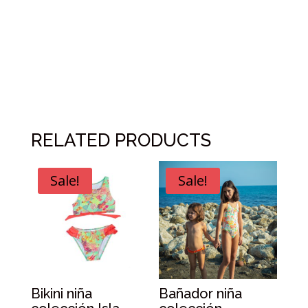
RELATED PRODUCTS
Sale!
Sale!
Bikini niña
Bañador niña