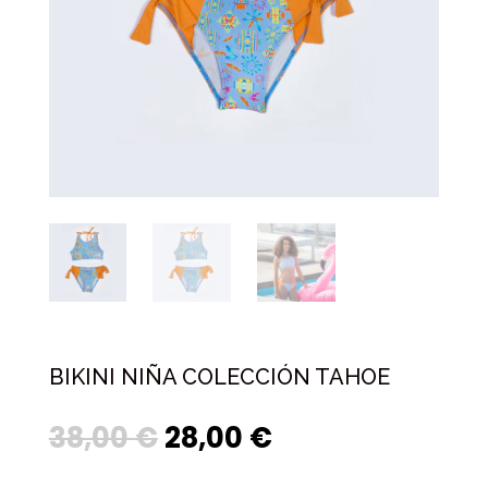
BIKINI NIÑA COLECCIÓN TAHOE
38,00
€
28,00
€
Original
Current
price
price
was:
is: