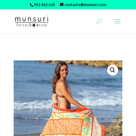
952 062 625
contacto@munsuri.com