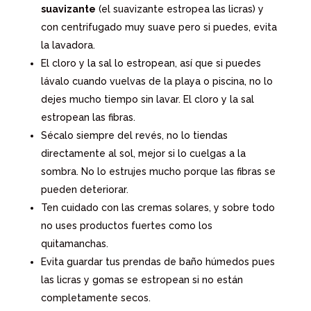
suavizante
(el suavizante estropea las licras) y
con centrifugado muy suave pero si puedes, evita
la lavadora.
El cloro y la sal lo estropean, así que si puedes
lávalo cuando vuelvas de la playa o piscina, no lo
dejes mucho tiempo sin lavar. El cloro y la sal
estropean las fibras.
Sécalo siempre del revés, no lo tiendas
directamente al sol, mejor si lo cuelgas a la
sombra. No lo estrujes mucho porque las fibras se
pueden deteriorar.
Ten cuidado con las cremas solares, y sobre todo
no uses productos fuertes como los
quitamanchas.
Evita guardar tus prendas de baño húmedos pues
las licras y gomas se estropean si no están
completamente secos.