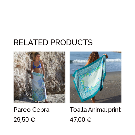
RELATED PRODUCTS
Pareo Cebra
Toalla Animal print
29,50
€
47,00
€