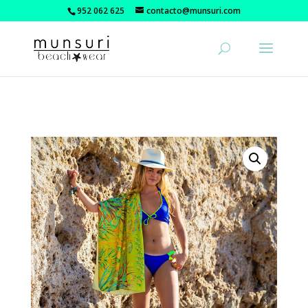
952 062 625
contacto@munsuri.com