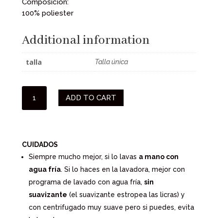
Composición:
100% poliester
Additional information
talla
Talla única
PAREO
ADD TO CART
BARBADOS
QUANTITY
CUIDADOS
Siempre mucho mejor, si lo lavas
a mano con
agua fría
. Si lo haces en la lavadora, mejor con
programa de lavado con agua fría,
sin
suavizante
(el suavizante estropea las licras) y
con centrifugado muy suave pero si puedes, evita