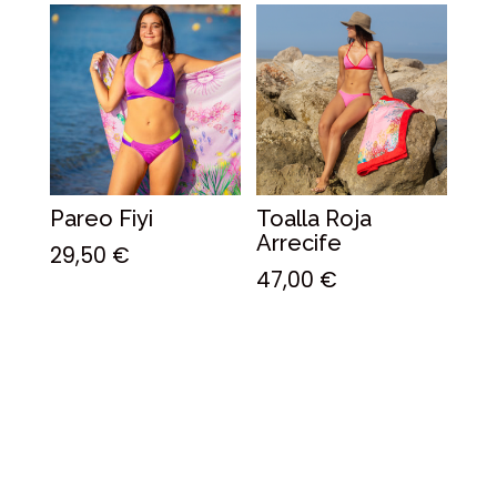
Pareo Fiyi
Toalla Roja
Arrecife
29,50
€
47,00
€